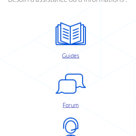
Guides
Forum